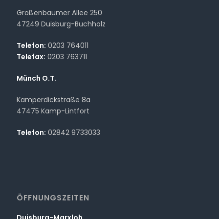
Großenbaumer Allee 250
47249 Duisburg-Buchholz
Telefon:
0203 764011
Telefax:
0203 763711
Münch O.T.
Kamperdickstraße 8a
47475 Kamp-Lintfort
Telefon:
02842 9733033
ÖFFNUNGSZEITEN
Duisburg-Marxloh