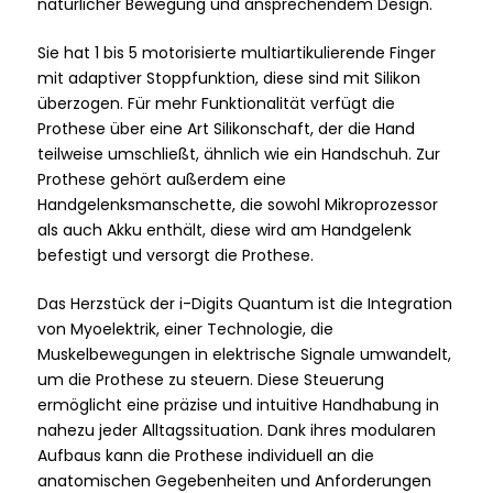
natürlicher Bewegung und ansprechendem Design.
Sie hat 1 bis 5 motorisierte multiartikulierende Finger
mit adaptiver Stoppfunktion, diese sind mit Silikon
überzogen. Für mehr Funktionalität verfügt die
Prothese über eine Art Silikonschaft, der die Hand
teilweise umschließt, ähnlich wie ein Handschuh. Zur
Prothese gehört außerdem eine
Handgelenksmanschette, die sowohl Mikroprozessor
als auch Akku enthält, diese wird am Handgelenk
befestigt und versorgt die Prothese.
Das Herzstück der i-Digits Quantum ist die Integration
von Myoelektrik, einer Technologie, die
Muskelbewegungen in elektrische Signale umwandelt,
um die Prothese zu steuern. Diese Steuerung
ermöglicht eine präzise und intuitive Handhabung in
nahezu jeder Alltagssituation. Dank ihres modularen
Aufbaus kann die Prothese individuell an die
anatomischen Gegebenheiten und Anforderungen