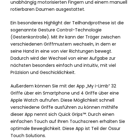
unabhängig motorisierten Fingern und einem manuell
rotierbaren Daumen ausgestattet.
Ein besonderes Highlight der Teilhandprothese ist die
sogenannte Gesture Control-Technologie
(Gestenkontrolle). Mit ihr kann der Träger zwischen
verschiedenen Griffmustern wechseln, in dem er
seine Hand in eine von vier Richtungen bewegt.
Dadurch wird der Wechsel von einer Aufgabe zur
nächsten besonders einfach und intuitiv, mit viel
Präzision und Geschicklichkeit.
Außerdem können Sie mit der App „My i-Limb“ 32
Griffe über ein Smartphone und 4 Griffe über eine
Apple Watch aufrufen. Diese Möglichkeit schnell
verschiedene Griffe ausführen zu können mithilfe
dieser App nennt sich Quick Grips™. Durch einen
einfachen Touch auf Ihren Touchscreen erhalten Sie
optimale Beweglichkeit. Diese App ist Teil der Össur
Touch Solutions.