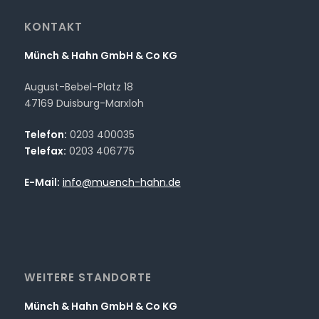
KONTAKT
Münch & Hahn GmbH & Co KG
August-Bebel-Platz 18
47169 Duisburg-Marxloh
Telefon:
0203 400035
Telefax:
0203 406775
E-Mail:
info@muench-hahn.de
WEITERE STANDORTE
Münch & Hahn GmbH & Co KG