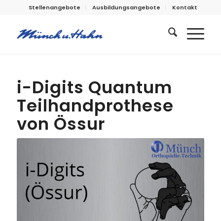
Stellenangebote
Ausbildungsangebote
Kontakt
i-Digits Quantum
Teilhandprothese
von Össur