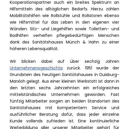
Kooperationspartner auch ein breites Spektrum an
Hilfsmitteln des alltäglichen Bedarfs. Hierzu zählen
Mobilitätshilfen wie Rollstühle und Rollatoren ebenso
wie Hilfsmittel für das Leben in den eigenen vier
Wänden. Sitz- und Liegehilfen sowie Toiletten- und
Badhilfen verhelfen pflegebedürftigen Menschen
dank des Sanitätshauses Münch & Hahn zu einer
höheren Lebensqualität.
Wir blicken dabei auf über sechzig Jahren
Unternehmensgeschichte
zurück. 1951 wurde der
Grundstein des heutigen Sanitätshauses in Duisburg-
Marxloh gelegt. Aus einer kleinen Werkstatt ist dann in
den letzten sechs Jahrzehnten ein erfolgreiches
mittelständisches Unternehmen geworden. Fast
fünfzig Mitarbeiter sorgen an beiden Standorten des
Sanitätshauses mit kompetentem Service und
ausführlicher Beratung dafür, dass jeder einzelne
Kunde vollends zufrieden ist. Eine kontinuierliche
Weiterbildung aller unserer Mitarbeiter gehört für