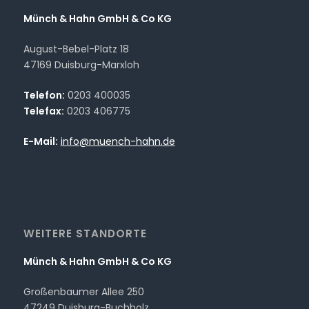
Münch & Hahn GmbH & Co KG
August-Bebel-Platz 18
47169 Duisburg-Marxloh
Telefon:
0203 400035
Telefax:
0203 406775
E-Mail:
info@muench-hahn.de
WEITERE STANDORTE
Münch & Hahn GmbH & Co KG
Großenbaumer Allee 250
47249 Duisburg-Buchholz