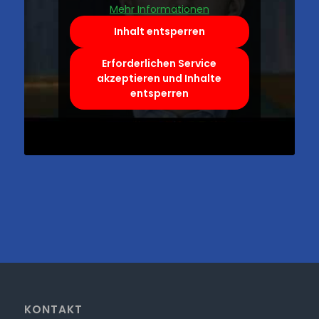
Mehr Informationen
Inhalt entsperren
Erforderlichen Service
akzeptieren und Inhalte
entsperren
KONTAKT