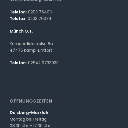
Telefon:
0203 764011
Telefax:
0203 763711
Münch O.T.
Kamperdickstraße 8a
47475 Kamp-Lintfort
Telefon:
02842 9733033
ÖFFNUNGSZEITEN
Duisburg-Marxloh
Montag bis Freitag
08:30 Uhr – 17:30 Uhr