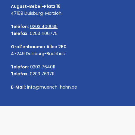
August-Bebel-Platz 18
47169 Duisburg-Marxloh
Telefon:
0203 400035
Telefax:
0203 406775
Großenbaumer Allee 250
47249 Duisburg-Buchholz
Telefon:
0203 764011
Telefax:
0203 763711
E-Mail:
info@muench-hahn.de