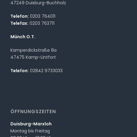
47249 Duisburg-Buchholz
Telefon:
0203 764011
Telefax:
0203 763711
Münch O.T.
Kamperdickstraße 8a
47475 Kamp-Lintfort
Telefon:
02842 9733033
ÖFFNUNGSZEITEN
Duisburg-Marxloh
Montag bis Freitag