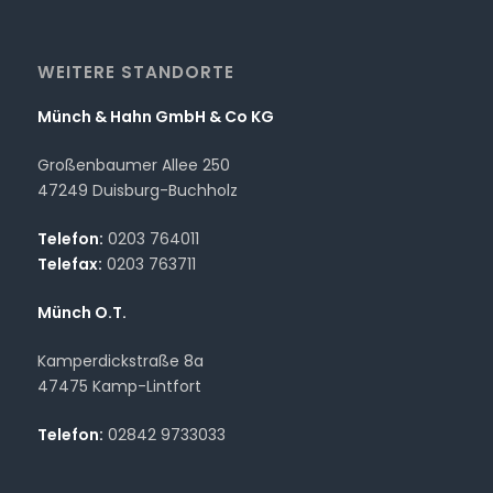
WEITERE STANDORTE
Münch & Hahn GmbH & Co KG
Großenbaumer Allee 250
47249 Duisburg-Buchholz
Telefon:
0203 764011
Telefax:
0203 763711
Münch O.T.
Kamperdickstraße 8a
47475 Kamp-Lintfort
Telefon:
02842 9733033