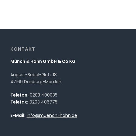
KONTAKT
Münch & Hahn GmbH & Co KG
August-Bebel-Platz 18
47169 Duisburg-Marxloh
Telefon:
0203 400035
Telefax:
0203 406775
E-Mail:
info@muench-hahn.de