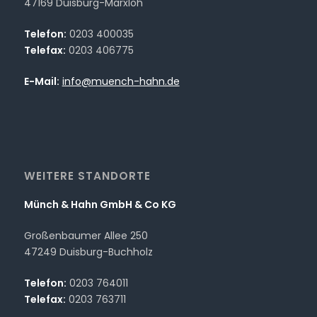
47169 Duisburg-Marxloh
Telefon:
0203 400035
Telefax:
0203 406775
E-Mail:
info@muench-hahn.de
WEITERE STANDORTE
Münch & Hahn GmbH & Co KG
Großenbaumer Allee 250
47249 Duisburg-Buchholz
Telefon:
0203 764011
Telefax:
0203 763711